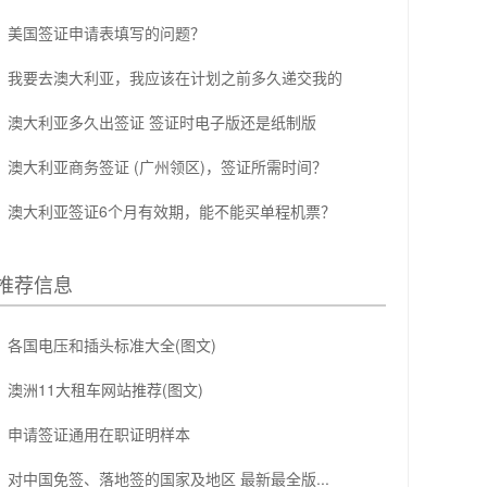
美国签证申请表填写的问题？
我要去澳大利亚，我应该在计划之前多久递交我的
澳大利亚多久出签证 签证时电子版还是纸制版
澳大利亚商务签证 (广州领区)，签证所需时间？
澳大利亚签证6个月有效期，能不能买单程机票？
推荐信息
各国电压和插头标准大全(图文)
澳洲11大租车网站推荐(图文)
申请签证通用在职证明样本
对中国免签、落地签的国家及地区 最新最全版...