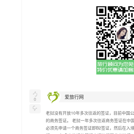

爱旅行网
0

老挝没有开放10年多次往返的签证，目前中国
的商务签证。 老挝一年多次往返商务签证在中
必须先申请一个商务签证即B2签证，然后在入