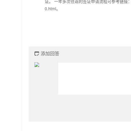
证。 一年多次往返的签证申请流程可参考链接：http://www
0.html。
添加回答
