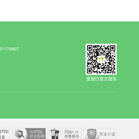
1179907
爱旅行官方微信