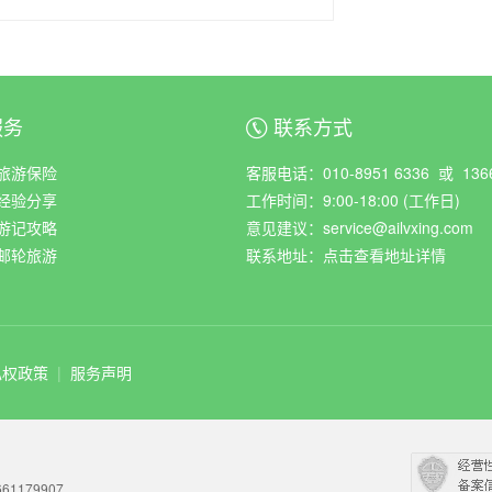
服务
联系方式
ꀈ
旅游保险
客服电话：010-8951 6336 或 1366
经验分享
工作时间：9:00-18:00 (工作日)
游记攻略
意见建议：service@ailvxing.com
邮轮旅游
联系地址：
点击查看地址详情
私权政策
|
服务声明
61179907