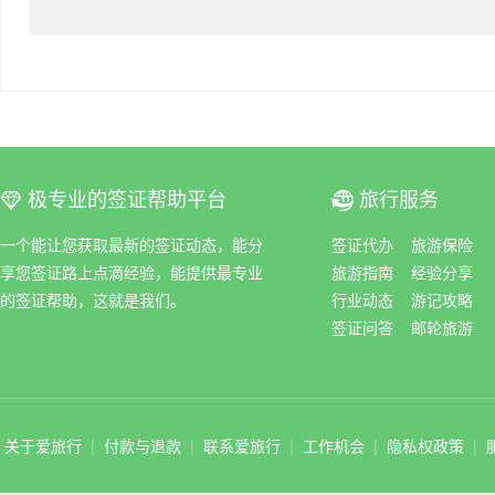
极专业的签证帮助平台
旅行服务
ꀆ
ꀇ
一个能让您获取最新的签证动态，能分
签证代办
旅游保险
享您签证路上点滴经验，能提供最专业
旅游指南
经验分享
的签证帮助，这就是我们。
行业动态
游记攻略
签证问答
邮轮旅游
关于爱旅行
|
付款与退款
|
联系爱旅行
|
工作机会
|
隐私权政策
|