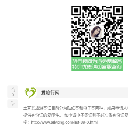

爱旅行网
0

土耳其旅游签证目前分为贴纸签和电子签两种，如果申请人
提供身份证的复印件。 如申请电子签证则不必准备身份证复
接：http://www.ailvxing.com/list-89-0.html。