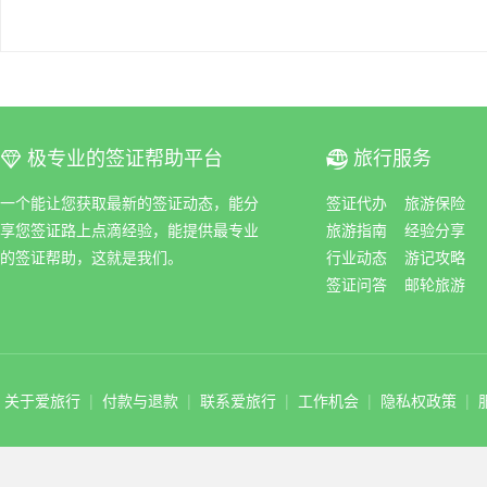
极专业的签证帮助平台
旅行服务
ꀆ
ꀇ
一个能让您获取最新的签证动态，能分
签证代办
旅游保险
享您签证路上点滴经验，能提供最专业
旅游指南
经验分享
的签证帮助，这就是我们。
行业动态
游记攻略
签证问答
邮轮旅游
关于爱旅行
|
付款与退款
|
联系爱旅行
|
工作机会
|
隐私权政策
|