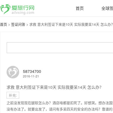
首页
全球
首页
>
签证问答
>
求救 意大利签证下来是10天 实际我要呆14天 怎么办？.
58734700
2016-11-21
求救 意大利签证下来是10天 实际我要呆14天 怎么办？
补充:
之前没发现现在腿软怎么办？酒店啥都是扣死了。好想哭。想办法国
没有办法了。就要出发了，请问有多呆四天的安全的办法吗？靠谱的