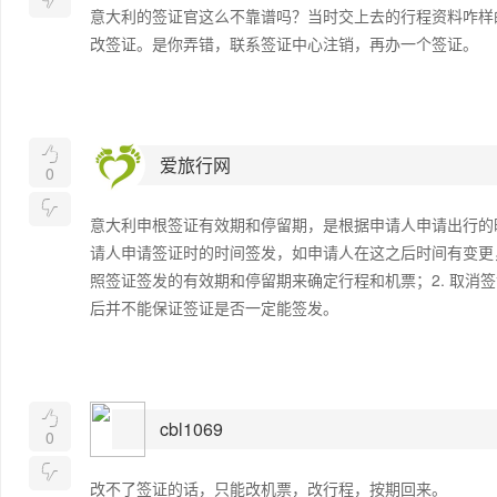
意大利的签证官这么不靠谱吗？当时交上去的行程资料咋样
改签证。是你弄错，联系签证中心注销，再办一个签证。

爱旅行网
0

意大利申根签证有效期和停留期，是根据申请人申请出行的
请人申请签证时的时间签发，如申请人在这之后时间有变更，
照签证签发的有效期和停留期来确定行程和机票；2. 取消
后并不能保证签证是否一定能签发。

cbl1069
0

改不了签证的话，只能改机票，改行程，按期回来。