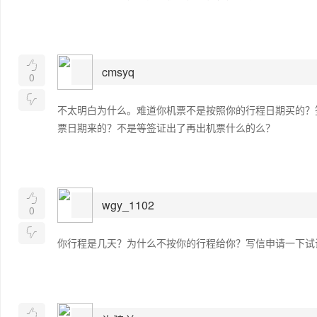

cmsyq
0

不太明白为什么。难道你机票不是按照你的行程日期买的？
票日期来的？不是等签证出了再出机票什么的么？

wgy_1102
0

你行程是几天？为什么不按你的行程给你？写信申请一下试
