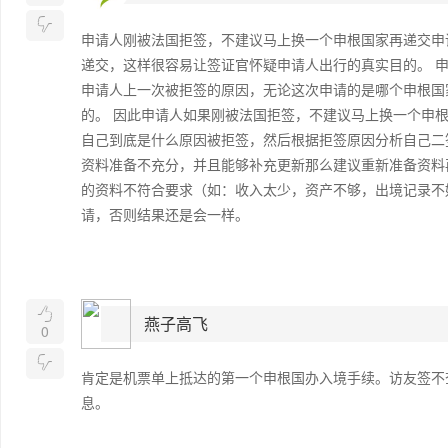

申请人刚被法国拒签，不建议马上换一个申根国家再递交申
递交，这样很容易让签证官怀疑申请人出行的真实目的。 
申请人上一次被拒签的原因，无论这次申请的是哪个申根国
的。 因此申请人如果刚被法国拒签，不建议马上换一个申根
自己到底是什么原因被拒签，然后根据拒签原因分析自己二
资料准备不充分，并且能够补充更新那么建议重新准备资料
的资料不符合要求（如：收入太少，资产不够，出境记录不
请，否则结果还是会一样。

燕子高飞
0

肯定是机票单上抵达的第一个申根国办入境手续。访友签不
息。