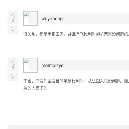

wuyahong
0

没关系，都是申根国家，并且有飞比利时的机票就没问题的

meimeizys
0

不会，只要你主要目的地是比利时，从法国入境没问题。而
转的人很多的