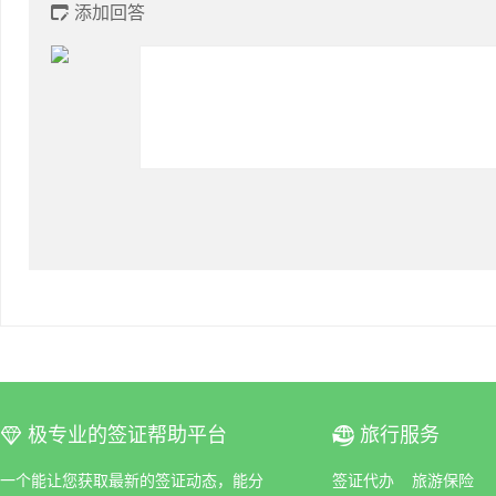
添加回答

极专业的签证帮助平台
旅行服务
ꀆ
ꀇ
一个能让您获取最新的签证动态，能分
签证代办
旅游保险