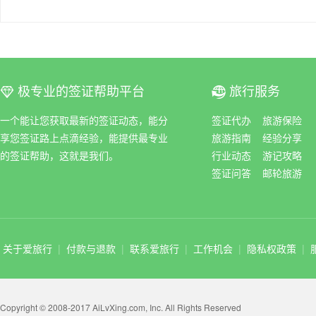
极专业的签证帮助平台
旅行服务
ꀆ
ꀇ
一个能让您获取最新的签证动态，能分
签证代办
旅游保险
享您签证路上点滴经验，能提供最专业
旅游指南
经验分享
的签证帮助，这就是我们。
行业动态
游记攻略
签证问答
邮轮旅游
关于爱旅行
|
付款与退款
|
联系爱旅行
|
工作机会
|
隐私权政策
|
Copyright © 2008-2017 AiLvXing.com, Inc. All Rights Reserved