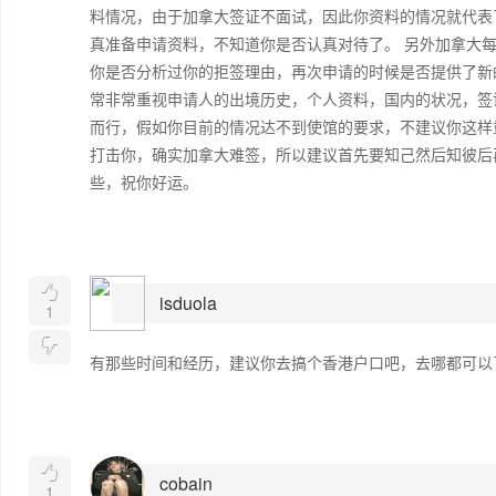
料情况，由于加拿大签证不面试，因此你资料的情况就代表
真准备申请资料，不知道你是否认真对待了。 另外加拿大
你是否分析过你的拒签理由，再次申请的时候是否提供了新
常非常重视申请人的出境历史，个人资料，国内的状况，签
而行，假如你目前的情况达不到使馆的要求，不建议你这样
打击你，确实加拿大难签，所以建议首先要知己然后知彼后
些，祝你好运。

isduola
1

有那些时间和经历，建议你去搞个香港户口吧，去哪都可以了

cobain
1