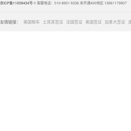
京ICP备11009434号-1
客服电话：010-8951 6336 未开通400地区 13661179907
友情链接：
美国租车
土耳其签证
法国签证
美国签证
加拿大签证