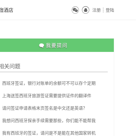
ꀔ
ꀓ
宿酒店
注册
登陆
ꀒ

我要提问
相关问题
西班牙签证，银行对账单的余额可不可以存个定期
上海送签西班牙旅游签证需要提供证件的翻译件
请问签证申请表格末页签名是中文还是英语？
我想问西班牙探亲手续需要那些，你们能不能帮我
我有西班牙的签证，请问是不是能在其他国家转机