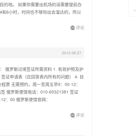
目的地。 如果你需要出机场的话需要提前办
4和6小时，时间也不够你出去溜达的，所以
评论

2012-09-27
 俄罗斯过境签证所需资料 1. 有效护照及护
m） 3. 签证申请表（应回答表内所有的问题） 4. 目
程票 无需预约，周一至周五早9：00-12：
俄罗斯使馆电话：010-65321381 签证
-12：00 俄罗斯使馆官网：
评论
