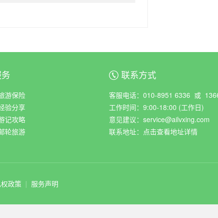
服务
联系方式
ꀈ
旅游保险
客服电话：010-8951 6336 或 1366
经验分享
工作时间：9:00-18:00 (工作日)
游记攻略
意见建议：service@ailvxing.com
邮轮旅游
联系地址：
点击查看地址详情
私权政策
|
服务声明