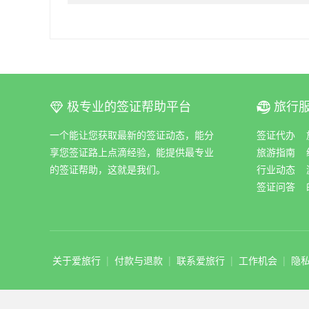
极专业的签证帮助平台
旅行
ꀆ
ꀇ
一个能让您获取最新的签证动态，能分
签证代办
享您签证路上点滴经验，能提供最专业
旅游指南
的签证帮助，这就是我们。
行业动态
签证问答
关于爱旅行
|
付款与退款
|
联系爱旅行
|
工作机会
|
隐