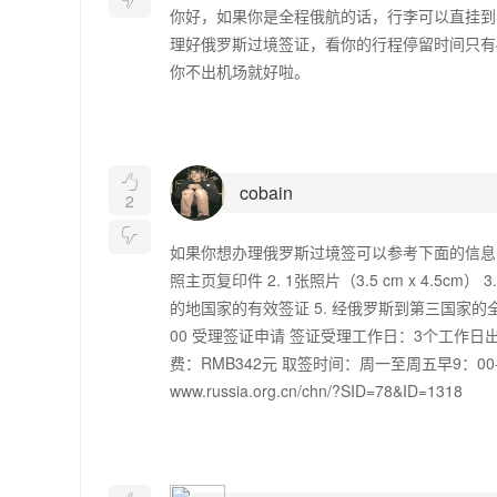
你好，如果你是全程俄航的话，行李可以直挂到
理好俄罗斯过境签证，看你的行程停留时间只有
你不出机场就好啦。

cobain
2

如果你想办理俄罗斯过境签可以参考下面的信息：
照主页复印件 2. 1张照片（3.5 cm x 4.5c
的地国家的有效签证 5. 经俄罗斯到第三国家的全
00 受理签证申请 签证受理工作日：3个工作日出签 
费：RMB342元 取签时间：周一至周五早9：00
www.russia.org.cn/chn/?SID=78&ID=1318