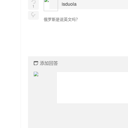

isduola
1

俄罗斯是说英文吗？
添加回答
