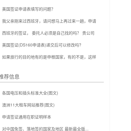
美国签证申请表填写的问题？
我父亲刚来过西班牙，请问想马上再过来一趟，申请
西班牙的签证， 委托人必须是自己找的吗？ 贵公司
美国签证(DS160申请表)递交后可以修改吗?
如果旅行的目的地有的是申根国家，有的不是，这样
推荐信息
各国电压和插头标准大全(图文)
澳洲11大租车网站推荐(图文)
申请签证通用在职证明样本
对中国免签、落地签的国家及地区 最新最全版...