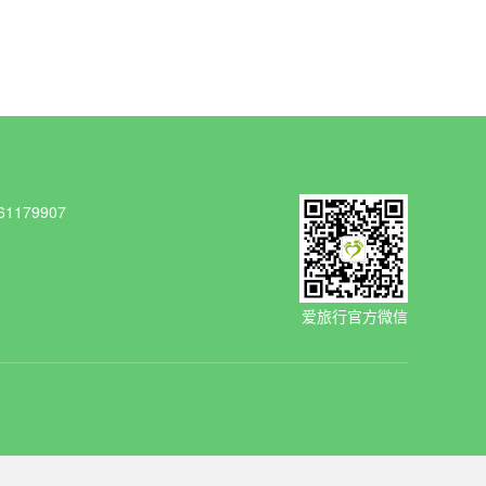
1179907
爱旅行官方微信