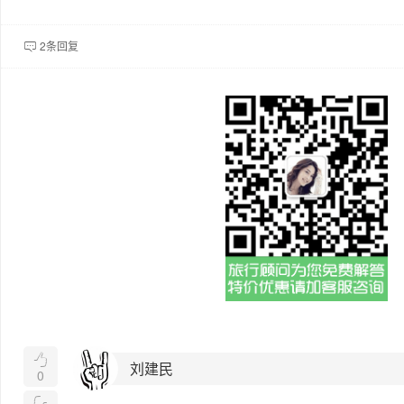
2条回复


刘建民
0
