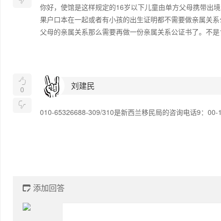
你好，使馆是这样规定的16岁以下儿童由单方父母携带出
果户口本在一起或者有小孩的出生证明都不需要做亲属关系
父母的亲属关系那么需要再做一份亲属关系公证书了。不是1

刘建民
0

010-65326688-309/310是新西兰移民局的咨询电话9：
添加回答
