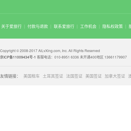
关于爱旅行
|
付款与退款
|
联系爱旅行
|
工作机会
|
隐私权政策
|
Copyright © 2008-2017 AiLvXing.com, Inc. All Rights Reserved
京ICP备11009434号-1
客服电话：010-8951 6336 未开通400地区 13661179907
友情链接：
美国租车
土耳其签证
法国签证
美国签证
加拿大签证