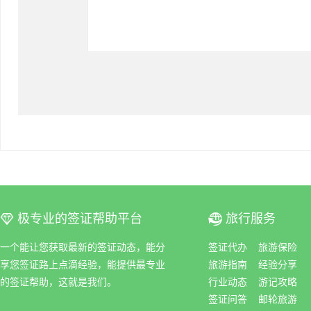
极专业的签证帮助平台
旅行服务
ꀆ
ꀇ
一个能让您获取最新的签证动态，能分
签证代办
旅游保险
享您签证路上点滴经验，能提供最专业
旅游指南
经验分享
的签证帮助，这就是我们。
行业动态
游记攻略
签证问答
邮轮旅游