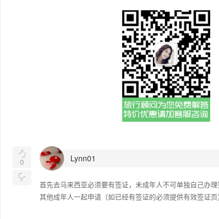

Lynn01
0

首先去马来西亚必须要有签证，未成年人不可单独自己办理
其他成年人一起申请（如已经有签证的必须提供有效签证页