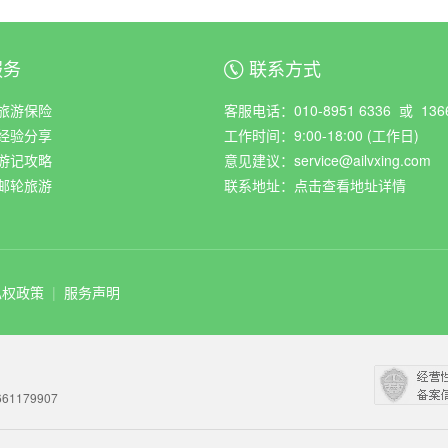
服务
联系方式
ꀈ
旅游保险
客服电话：010-8951 6336 或 1366
经验分享
工作时间：9:00-18:00 (工作日)
游记攻略
意见建议：service@ailvxing.com
邮轮旅游
联系地址：
点击查看地址详情
私权政策
|
服务声明
61179907