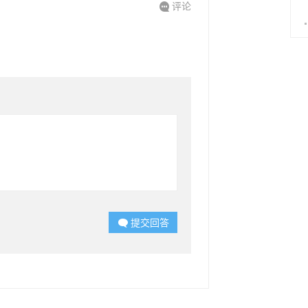
评论

提交回答
