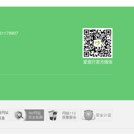
1179907
爱旅行官方微信