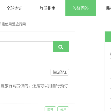
全球签证
旅游指南
签证问答
民
使用爱旅行网...

德国签证
用爱旅行网提供的，还是可以用自行预订
回答
关注