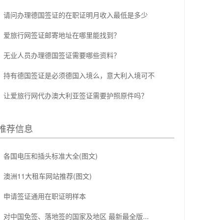
请问办理德国签证的在职证明月收入最低是多少
爱旅行网签证邮寄地址在哪里能找到？
无业人员办理德国签证需要哪些资料？
持有德国签证是必须德国入境么，意大利入境可不
让爱旅行网代办澳大利亚签证需要护照原件吗？
推荐信息
各国电压和插头标准大全(图文)
澳洲11大租车网站推荐(图文)
申请签证通用在职证明样本
对中国免签、落地签的国家及地区 最新最全版...