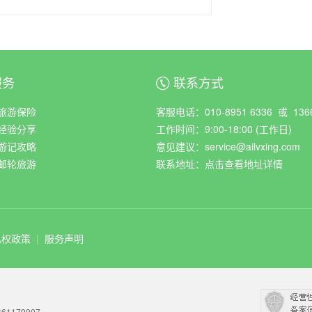
服务
联系方式
ꀈ
旅游保险
客服电话：010-8951 6336 或 1366
经验分享
工作时间：9:00-18:00 (工作日)
游记攻略
意见建议：service@ailvxing.com
邮轮旅游
联系地址：
点击查看地址详情
私权政策
|
服务声明
61179907