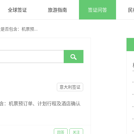
全球签证
旅游指南
签证问答
民
是否包含：机票预...

意大利签证
包含：机票预订单、计划行程及酒店确认
回答
关注