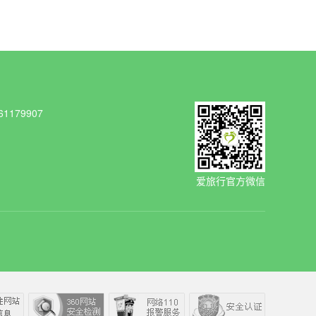
1179907
爱旅行官方微信