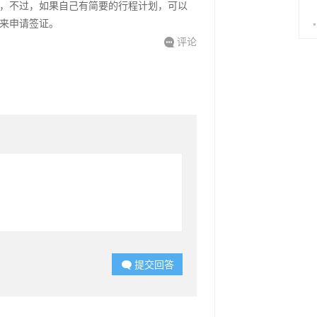
，不过，如果自己有简要的行程计划，可以
来申请签证。
评论

提交回答
