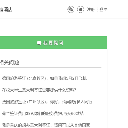
ꀔ
ꀓ
宿酒店
注册
登陆
ꀒ

我要提问
相关问题
德国旅游签证 (北京领区)，如果我想5月2日飞机
在校大学生意大利签证需要提供什么资料？
法国旅游签证 (广州领区)，你好，请问我们6人同行
荷兰签证费用399,你们的服务费把,再交60欧结
我是重庆的想办意大利签证，请问可以从其他国家