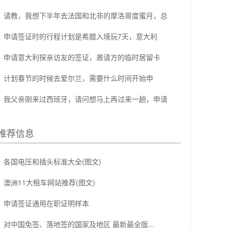
请教，我想下半年去法国和北非的摩洛哥度蜜月，总
申请签证时的行程计划是希腊入境玩7天，意大利
申请意大利探亲访友的签证，邀请方的临时居留卡
计划春节的时候去爱尔兰，需要什么时间开始申
我父亲刚来过西班牙，请问想马上再过来一趟，申请
推荐信息
各国电压和插头标准大全(图文)
澳洲11大租车网站推荐(图文)
申请签证通用在职证明样本
对中国免签、落地签的国家及地区 最新最全版...