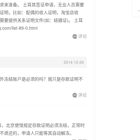
求来准备。 土耳其签证申请，无业人员需要
证明，比如：配偶的收入证明，淘宝店收
要提供关系证明文件(如：结婚证)。 土耳
/list-89-0.html
评论

2014-12-26
外冻结账户是必须的吗？我只是存款证明不
评论

料，北京使馆规定存款证明必须冻结，正常时
是不退还的，申请人只能等其自动解冻。