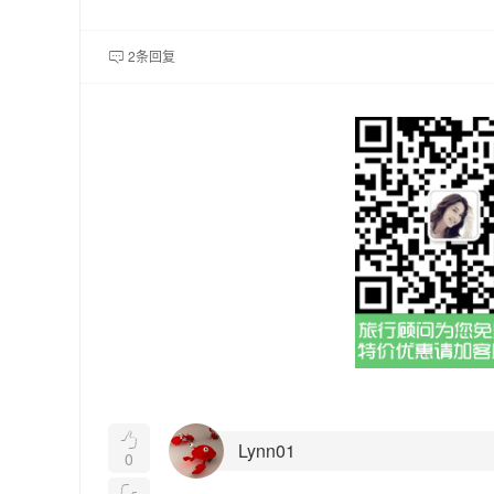
2条回复


Lynn01
0
