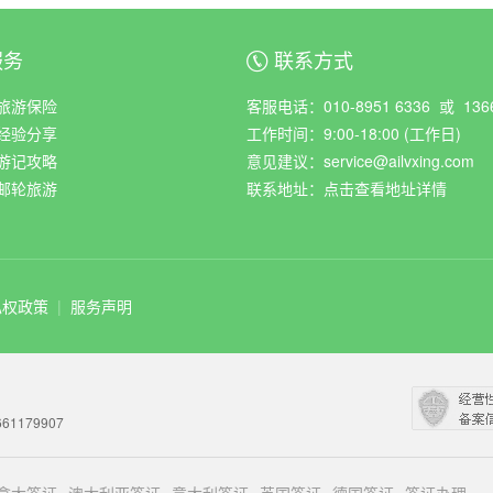
服务
联系方式
ꀈ
旅游保险
客服电话：010-8951 6336 或 1366
经验分享
工作时间：9:00-18:00 (工作日)
游记攻略
意见建议：service@ailvxing.com
邮轮旅游
联系地址：
点击查看地址详情
私权政策
|
服务声明
61179907