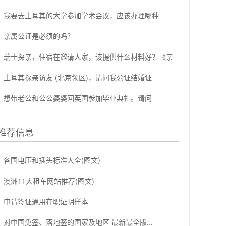
我要去土耳其的大学参加学术会议，应该办理哪种
亲属公证是必须的吗？
瑞士探亲，住宿在邀请人家，该提供什么材料好？《亲
土耳其探亲访友 (北京领区)，请问我公证结婚证
想带老公和公公婆婆回英国参加毕业典礼。请问
推荐信息
各国电压和插头标准大全(图文)
澳洲11大租车网站推荐(图文)
申请签证通用在职证明样本
对中国免签、落地签的国家及地区 最新最全版...