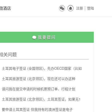
ꀔ
ꀓ
宿酒店
注册
登陆
ꀒ

我要提问
相关问题
土耳其电子签证 (全国领区)，先办OECD国家（比如
土耳其旅游签证 (北京领区)，现在还可以办这种
请问我在提交申请的时候机票预订单、行程计划
土耳其旅游签证 (北京领区)，土耳其签证，如果无1
要申请土耳其签证 但我持有的澳洲签证是电子