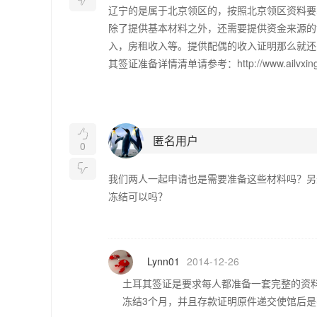
辽宁的是属于北京领区的，按照北京领区资料要
除了提供基本材料之外，还需要提供资金来源的
入，房租收入等。提供配偶的收入证明那么就还需
其签证准备详情清单请参考：http://www.ailvxing.com

匿名用户
0

我们两人一起申请也是需要准备这些材料吗？另
冻结可以吗？
Lynn01
2014-12-26
土耳其签证是要求每人都准备一套完整的资
冻结3个月，并且存款证明原件递交使馆后