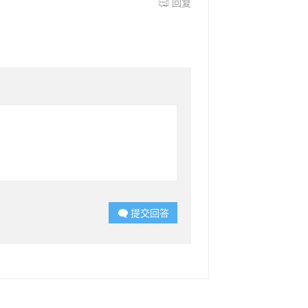
回复

提交回答
