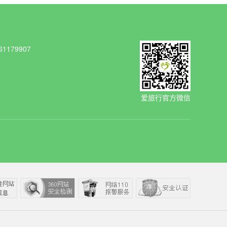
1179907
爱旅行官方微信