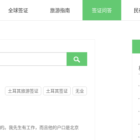
全球签证
旅游指南
签证问答
民

土耳其旅游签证
土耳其签证
无业
的。我先生有工作，而且他的户口是北京