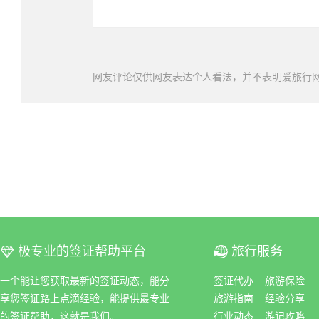
网友评论仅供网友表达个人看法，并不表明爱旅行
极专业的签证帮助平台
旅行服务
ꀆ
ꀇ
一个能让您获取最新的签证动态，能分
签证代办
旅游保险
享您签证路上点滴经验，能提供最专业
旅游指南
经验分享
的签证帮助，这就是我们。
行业动态
游记攻略