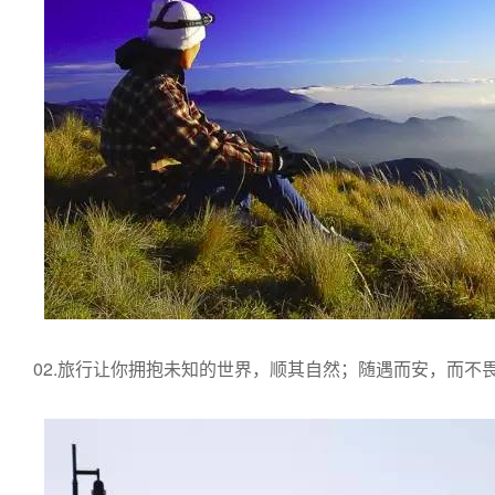
02.旅行让你拥抱未知的世界，顺其自然；随遇而安，而不