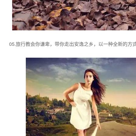
05.旅行教会你谦卑，带你走出安逸之乡，以一种全新的方