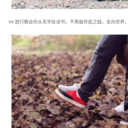
04.旅行教会你从无字处读书，不再做井底之蛙，走向世界