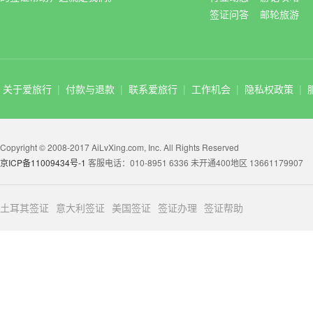
签证问答
邮轮旅游
关于爱旅行
|
付款与退款
|
联系爱旅行
|
工作机会
|
隐私权政策
|
Copyright © 2008-2017 AiLvXing.com, Inc. All Rights Reserved
京ICP备11009434号-1
客服电话：010-8951 6336 未开通400地区 13661179907
土耳其签证
意大利签证
美国签证
签证办理
签证帮助