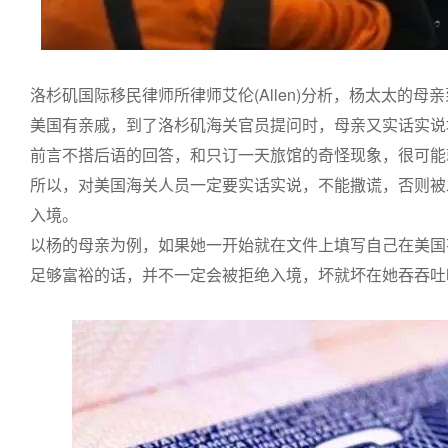
洛杉矶国际移民律师所律师艾伦(Allen)分析，杨太太的
美国有亲戚，到了洛杉矶海关官员提问时，母亲又实话实说
前言不搭后语的回答，和只订一天旅馆的奇怪现象，很可能
所以，对美国海关人员一定要实话实说，不能撒谎，否则被
入境。
以杨的母亲为例，如果她一开始就在文件上填写自己在美国
足够富裕的话，并不一定会被拒绝入境，坏就坏在她吞吞吐