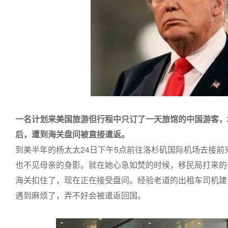
一名计划来美国旅游但行程中只订了一天旅馆的中国游客，
后，遭到海关盘问被直接遣返。
到美半年的杨太太24日下午5点前往洛杉矶国际机场去接前
也不见母亲的身影。就在她心急如焚的时候，移民局打来的
海关扣住了，现在正在接受盘问。经验老道的出租车司机建
遇到麻烦了，弄不好会被遣返回国。