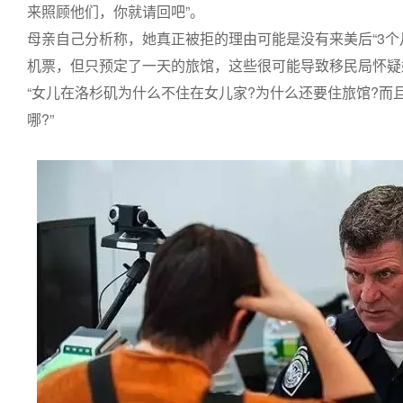
来照顾他们，你就请回吧”。
母亲自己分析称，她真正被拒的理由可能是没有来美后“3个
机票，但只预定了一天的旅馆，这些很可能导致移民局怀疑
“女儿在洛杉矶为什么不住在女儿家?为什么还要住旅馆?而
哪?”