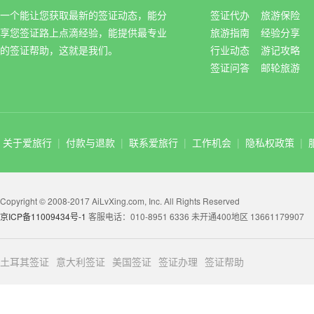
一个能让您获取最新的签证动态，能分
签证代办
旅游保险
享您签证路上点滴经验，能提供最专业
旅游指南
经验分享
的签证帮助，这就是我们。
行业动态
游记攻略
签证问答
邮轮旅游
关于爱旅行
|
付款与退款
|
联系爱旅行
|
工作机会
|
隐私权政策
|
Copyright © 2008-2017 AiLvXing.com, Inc. All Rights Reserved
京ICP备11009434号-1
客服电话：010-8951 6336 未开通400地区 13661179907
土耳其签证
意大利签证
美国签证
签证办理
签证帮助