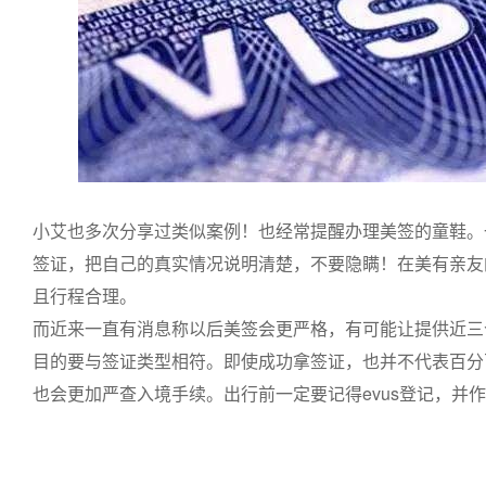
小艾也多次分享过类似案例！也经常提醒办理美签的童鞋。
签证，把自己的真实情况说明清楚，不要隐瞒！在美有亲友
且行程合理。
而近来一直有消息称以后美签会更严格，有可能让提供近三
目的要与签证类型相符。即使成功拿签证，也并不代表百分
也会更加严查入境手续。出行前一定要记得evus登记，并