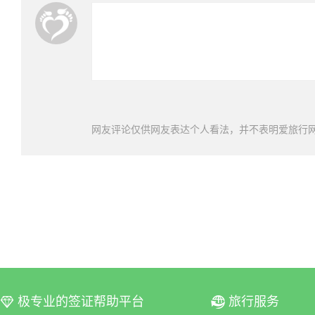
网友评论仅供网友表达个人看法，并不表明爱旅行
极专业的签证帮助平台
旅行服务
ꀆ
ꀇ