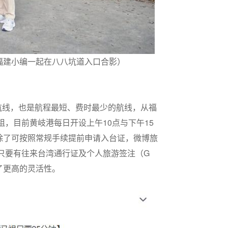
浪福建小编一起在八八坑道入口合影）
航线，也是航程最短、费时最少的航线，从福
祖，目前黄岐港每日开设上午10点与下午15
除了可按照常规手续提前申请入台证，微博旅
，只要有往来台湾通行证及个人旅游签注（G
了更高的灵活性。