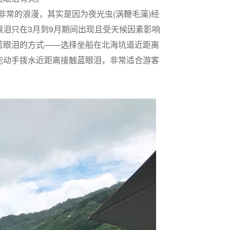
非常的浪漫，其实是因为夜光虫(涡鞭毛藻)经
泪只在3月到9月期间出现且受天候因素影响
蓝眼泪的方式——选择坐船在北海坑道近距离
能动手拨水近距离接触蓝眼泪，非常适合游客