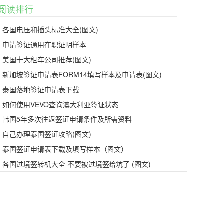
阅读排行
各国电压和插头标准大全(图文)
申请签证通用在职证明样本
美国十大租车公司推荐(图文)
新加坡签证申请表FORM14填写样本及申请表(图文)
泰国落地签证申请表下载
如何使用VEVO查询澳大利亚签证状态
韩国5年多次往返签证申请条件及所需资料
自己办理泰国签证攻略(图文)
泰国签证申请表下载及填写样本（图文）
各国过境签转机大全 不要被过境签给坑了 (图文)