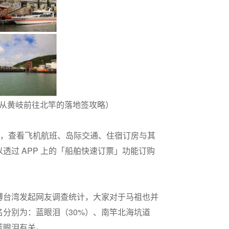
享从黄岐前往北竿的落地签攻略）
P，查看飞机航班、岛际交通、住宿订房与其
透过 APP 上的「船舶快速订票」功能订购
博台湾发起网友调查统计，大家对于马祖也并
分别为：蓝眼泪（30%）、南竿北海坑道
蓝眼泪有关。