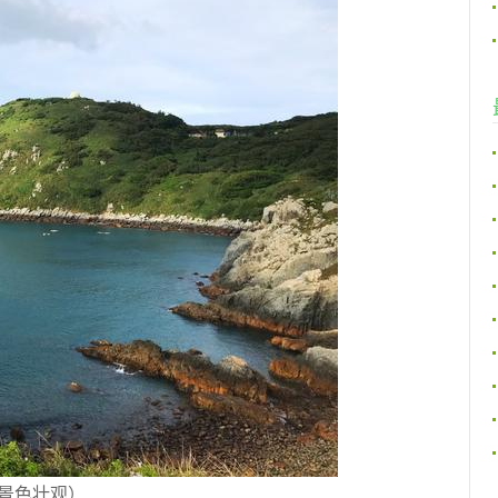
景色壮观）