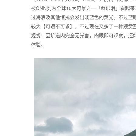
被CNN列为全球15大奇景之一「蓝眼泪」看起来
过海浪及其他惊扰会发出淡蓝色的荧光。不过蓝眼
较大【可遇不可求】。不过现在又多了一种观赏
观赏！因坑道内完全无光害，肉眼即可观察，还
体验。