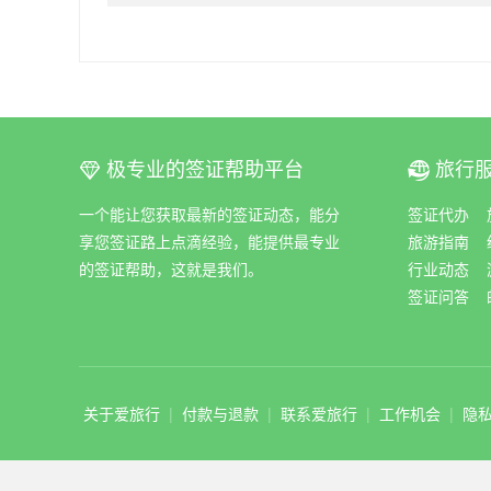
极专业的签证帮助平台
旅行
ꀆ
ꀇ
一个能让您获取最新的签证动态，能分
签证代办
享您签证路上点滴经验，能提供最专业
旅游指南
的签证帮助，这就是我们。
行业动态
签证问答
关于爱旅行
|
付款与退款
|
联系爱旅行
|
工作机会
|
隐