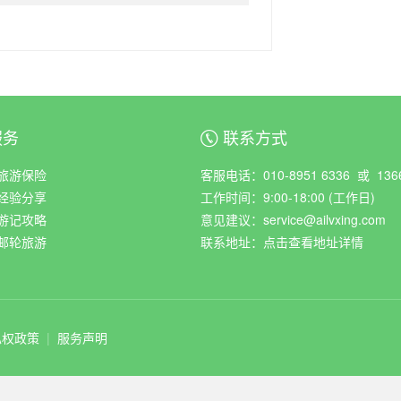
服务
联系方式
ꀈ
旅游保险
客服电话：010-8951 6336 或 1366
经验分享
工作时间：9:00-18:00 (工作日)
游记攻略
意见建议：service@ailvxing.com
邮轮旅游
联系地址：
点击查看地址详情
私权政策
|
服务声明