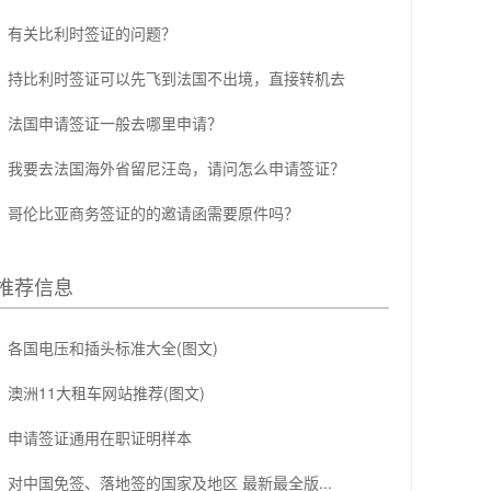
有关比利时签证的问题？
持比利时签证可以先飞到法国不出境，直接转机去
法国申请签证一般去哪里申请？
我要去法国海外省留尼汪岛，请问怎么申请签证？
哥伦比亚商务签证的的邀请函需要原件吗？
推荐信息
各国电压和插头标准大全(图文)
澳洲11大租车网站推荐(图文)
申请签证通用在职证明样本
对中国免签、落地签的国家及地区 最新最全版...