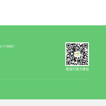
1179907
爱旅行官方微信