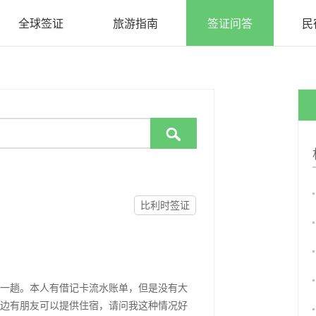
全球签证
旅游指南
签证问答
民

比利时签证
一趟。本人有借记卡流水账单，但是没有大
边有朋友可以提供住宿，请问我这种情况好