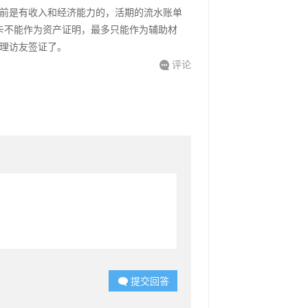
前是有收入和经济能力的，活期的流水账单
用卡不能作为资产证明，最多只能作为辅助材
理访友签证了。
评论

提交回答
