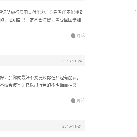
是证明旅行费用支付能力。你看看能不能找到
的，证明自己一定不会滞留，需要回国参加
评论

2016-11-24
保，那你就最好不要提及你在那边有朋友，
不然会被签证官以出行目的不明确而拒签
评论

2016-11-24