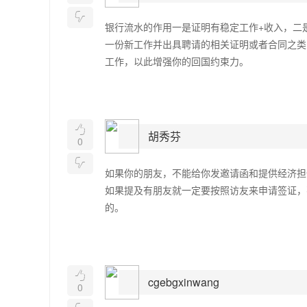

银行流水的作用一是证明有稳定工作+收入，二
一份新工作并出具聘请的相关证明或者合同之类
工作，以此增强你的回国约束力。

胡秀芬
0

如果你的朋友，不能给你发邀请函和提供经济担
如果提及有朋友就一定要按照访友来申请签证，
的。

cgebgxinwang
0