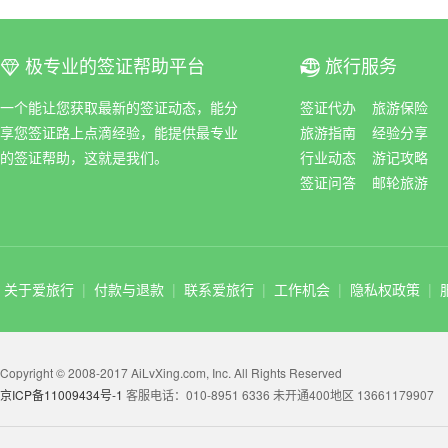
极专业的签证帮助平台
旅行服务
ꀆ
ꀇ
一个能让您获取最新的签证动态，能分
签证代办
旅游保险
享您签证路上点滴经验，能提供最专业
旅游指南
经验分享
的签证帮助，这就是我们。
行业动态
游记攻略
签证问答
邮轮旅游
关于爱旅行
|
付款与退款
|
联系爱旅行
|
工作机会
|
隐私权政策
|
Copyright © 2008-2017 AiLvXing.com, Inc. All Rights Reserved
京ICP备11009434号-1
客服电话：010-8951 6336 未开通400地区 13661179907