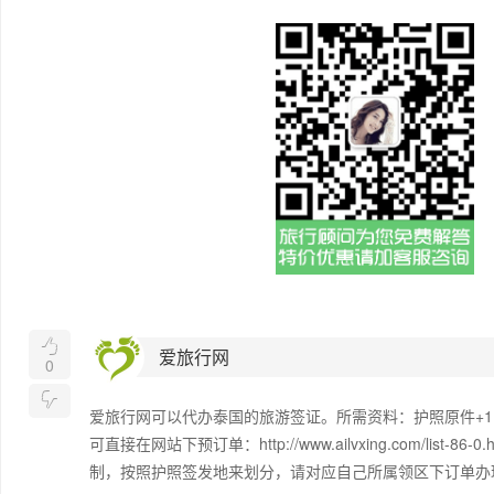

爱旅行网
0

爱旅行网可以代办泰国的旅游签证。所需资料：护照原件+
可直接在网站下预订单：http://www.ailvxing.com/list-
制，按照护照签发地来划分，请对应自己所属领区下订单办