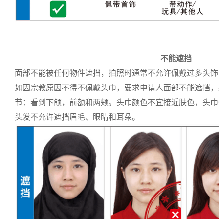
不能遮挡
面部不能被任何物件遮挡，拍照时通常不允许佩戴过多头饰
如因宗教原因不得不佩戴头巾，要求申请人面部不能遮挡，
节：看到下颌，前额和两颊。头巾颜色不宜接近肤色，头巾
头发不允许遮挡眉毛、眼睛和耳朵。