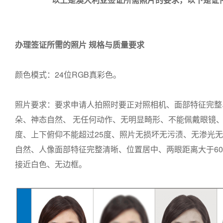
办理签证所需的照片 规格与质量要求
颜色模式：24位RGB真彩色。
照片要求：要求申请人拍照时要正对照相机、面部特征完整
朵、神态自然、 无任何动作、无明显畸形、不能佩戴眼镜、
度、上下俯仰不能超过25度、照片无损坏无污渍、无渗光
自然、人像面部特征完整清晰、位置居中、两眼距离大于6
接近白色、无边框。