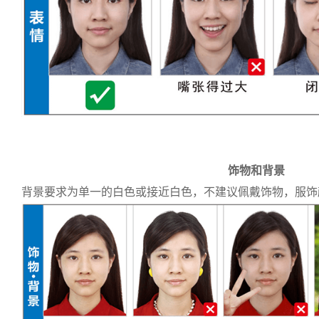
饰物和背景
背景要求为单一的白色或接近白色，不建议佩戴饰物，服饰