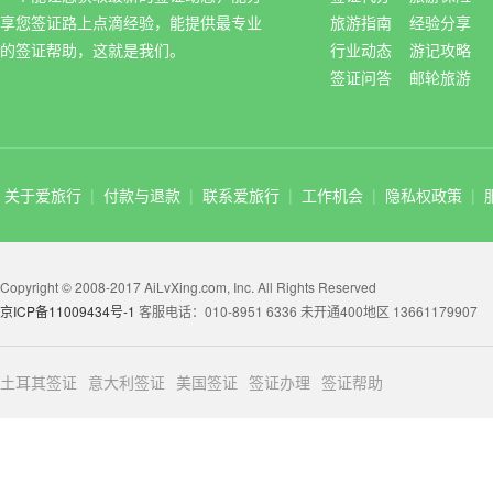
享您签证路上点滴经验，能提供最专业
旅游指南
经验分享
的签证帮助，这就是我们。
行业动态
游记攻略
签证问答
邮轮旅游
关于爱旅行
|
付款与退款
|
联系爱旅行
|
工作机会
|
隐私权政策
|
Copyright © 2008-2017 AiLvXing.com, Inc. All Rights Reserved
京ICP备11009434号-1
客服电话：010-8951 6336 未开通400地区 13661179907
土耳其签证
意大利签证
美国签证
签证办理
签证帮助