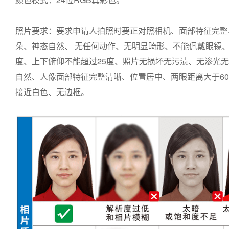
照片要求：要求申请人拍照时要正对照相机、面部特征完整
朵、神态自然、 无任何动作、无明显畸形、不能佩戴眼镜、
度、上下俯仰不能超过25度、照片无损坏无污渍、无渗光
自然、人像面部特征完整清晰、位置居中、两眼距离大于6
接近白色、无边框。