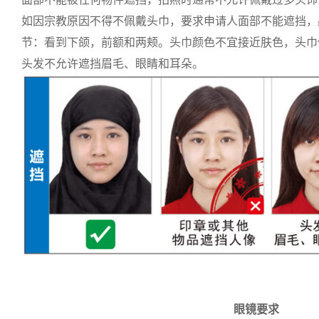
如因宗教原因不得不佩戴头巾，要求申请人面部不能遮挡，
节：看到下颌，前额和两颊。头巾颜色不宜接近肤色，头巾
头发不允许遮挡眉毛、眼睛和耳朵。
眼镜要求