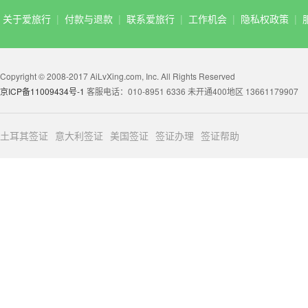
关于爱旅行
|
付款与退款
|
联系爱旅行
|
工作机会
|
隐私权政策
|
Copyright © 2008-2017 AiLvXing.com, Inc. All Rights Reserved
京ICP备11009434号-1
客服电话：010-8951 6336 未开通400地区 13661179907
土耳其签证
意大利签证
美国签证
签证办理
签证帮助