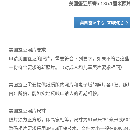
美国签证所需5.1X5.1厘米照
美国签证中心 立即预定
ꀑ
美国签证照片要求
申请美国签证的照片，需要符合下列要求，如果不符合这些
一份符合要求的新照片。（对成人和儿童照片要求相同）
美国签证需要提供纸质版的照片和电子版的照片各1张，照
内）所拍，能如实地反映申请人的近期相貌。
美国签证照片尺寸
照片须为正方形，即高宽相等，尺寸为51毫米*51毫米或602
数码相片要求采用JPEG压缩技术，文件大小一般在80K-24