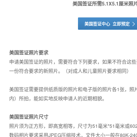
美国签证所需5.1X5.1厘米照
美国签证中心 立即预定
ꀑ
美国签证照片要求
申请美国签证的照片，需要符合下列要求，如果不符合这些
一份符合要求的新照片。（对成人和儿童照片要求相同）
美国签证需要提供纸质版的照片和电子版的照片各1张，照
内）所拍，能如实地反映申请人的近期相貌。
美国签证照片尺寸
照片须为正方形，即高宽相等，尺寸为51毫米*51毫米或602
数码相片要求采用JPEG压缩技术，文件大小一般在80K-24