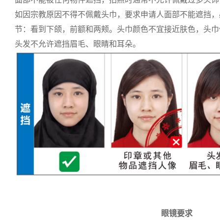
如因宗教原因不得不佩戴头巾，要求申请人面部不能遮挡，
节：看到下颌，前额和两颊。头巾颜色不宜接近肤色，头巾
头发不允许遮挡眉毛、眼睛和耳朵。
眼镜要求