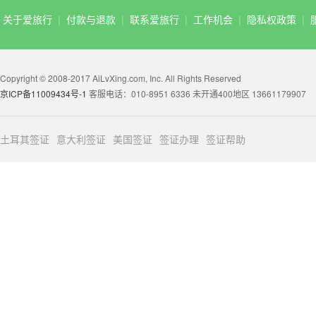
关于爱旅行
|
付款与退款
|
联系爱旅行
|
工作机会
|
隐私权政策
|
Copyright © 2008-2017 AiLvXing.com, Inc. All Rights Reserved
京ICP备11009434号-1
客服电话：010-8951 6336 未开通400地区 13661179907
土耳其签证
意大利签证
美国签证
签证办理
签证帮助