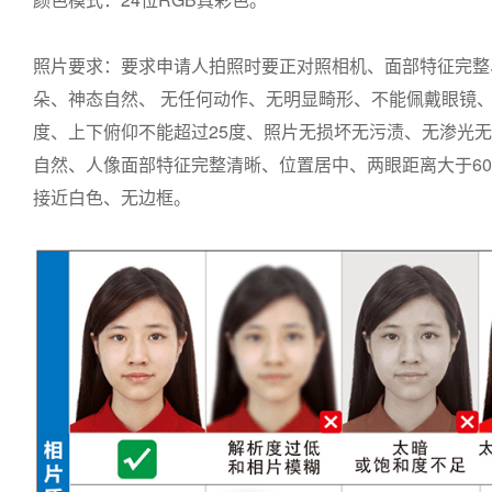
照片要求：要求申请人拍照时要正对照相机、面部特征完整
朵、神态自然、 无任何动作、无明显畸形、不能佩戴眼镜、
度、上下俯仰不能超过25度、照片无损坏无污渍、无渗光
自然、人像面部特征完整清晰、位置居中、两眼距离大于6
接近白色、无边框。