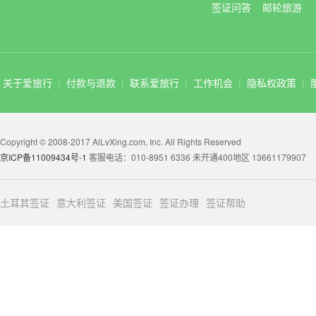
签证问答
邮轮旅游
关于爱旅行
|
付款与退款
|
联系爱旅行
|
工作机会
|
隐私权政策
|
Copyright © 2008-2017 AiLvXing.com, Inc. All Rights Reserved
京ICP备11009434号-1
客服电话：010-8951 6336 未开通400地区 13661179907
土耳其签证
意大利签证
美国签证
签证办理
签证帮助