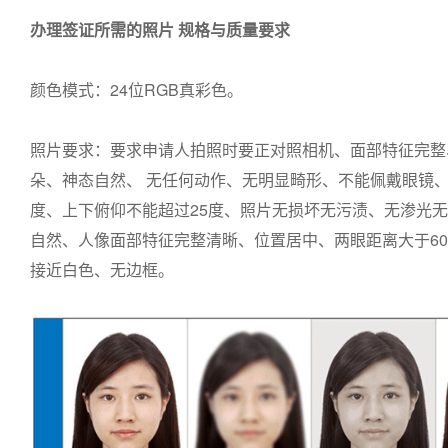
办理签证所需的照片 规格与质量要求
颜色模式：24位RGB真彩色。
照片要求：要求申请人拍照时要正对照相机、面部特征完整
朵、神态自然、 无任何动作、无明显畸形、不能佩戴眼镜、
度、上下俯仰不能超过25度、照片无损坏无污渍、无渗光
自然、人像面部特征完整清晰、位置居中、两眼距离大于6
接近白色、无边框。