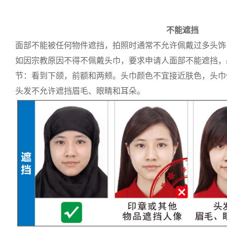
不能遮挡
面部不能被任何物件遮挡，拍照时通常不允许佩戴过多头饰
如因宗教原因不得不佩戴头巾，要求申请人面部不能遮挡，
节：看到下颌，前额和两颊。头巾颜色不宜接近肤色，头巾
头发不允许遮挡眉毛、眼睛和耳朵。