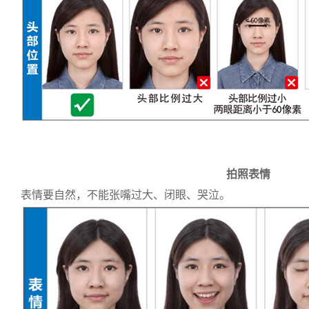
拍照表情
表情要自然，不能张嘴过大、闭眼、哭泣。