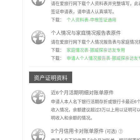
请在爱旅行网下载个人资料表并完整填写，此
签证申请表，请申请人认真填写。
下载：
个人资料表-申根签证通用
个人情况与家庭情况报告表原件
请在爱旅行网下载个人情况报告表与家庭情况
下载：
家庭情况表-挪威探亲访友专用
下载：
申请人个人情况报告表-挪威探亲访友
资产证明资料
近6个月活期明细对账单原件
申请人本人名下银行活期存折或银行卡最近6
收入情况，余额建议超过3万以上用以证明可
明收入和余额的情况。
3个月信用卡对账单原件
(可选)
