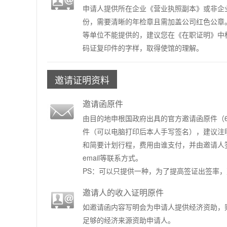
申请人提供所在企业《营业执照副本》或非企
份，需要清晰的年检章且需加盖公司红色公章
等单位不能提供的，建议您在《在职证明》中
码证复印件的字样，取得使馆的理解。
邀请证明资料
邀请函原件
由目的地申根国政府出具的官方邀请函原件（
件（可以电脑打印后本人手写签名），建议注
和简要计划行程，费用由谁支付，并由邀请人
email等联系方式。
PS：可以只提供一种，为了提高签证出签率，
邀请人的收入证明原件
如邀请函内容写明会为申请人提供经济资助，
足够的经济来源资助申请人。