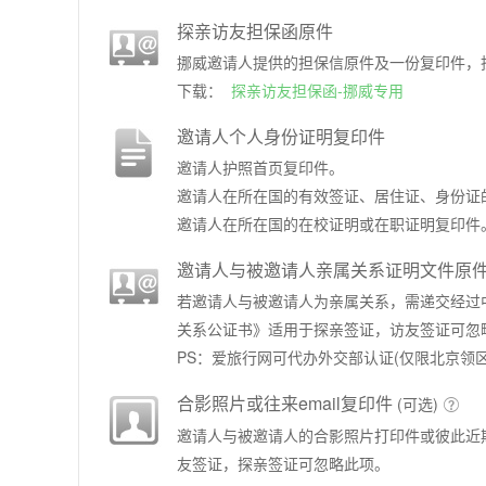
探亲访友担保函原件
挪威邀请人提供的担保信原件及一份复印件，
下载：
探亲访友担保函-挪威专用
邀请人个人身份证明复印件
邀请人护照首页复印件。
邀请人在所在国的有效签证、居住证、身份证
邀请人在所在国的在校证明或在职证明复印件
邀请人与被邀请人亲属关系证明文件原
若邀请人与被邀请人为亲属关系，需递交经过
关系公证书》适用于探亲签证，访友签证可忽
PS：爱旅行网可代办外交部认证(仅限北京领区
合影照片或往来email复印件
(可选)

邀请人与被邀请人的合影照片打印件或彼此近期
友签证，探亲签证可忽略此项。