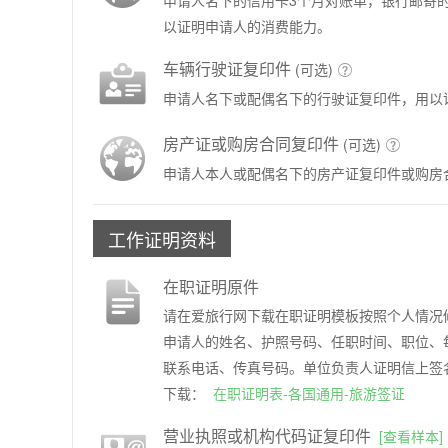
申请人名下的信用卡3个月对账单，银行邮寄的原
以证明申请人的消费能力。
车辆行驶证复印件
(可选)

申请人名下或配偶名下的行驶证复印件，用以
房产证或购房合同复印件
(可选)

申请人本人或配偶名下的房产证复印件或购房
工作证明资料
在职证明原件
请在爱旅行网下载在职证明模板按照个人情况
申请人的姓名、护照号码、任职时间、职位、
联系电话、传真号码。单位负责人证明信上签
下载：
在职证明表-各国通用-旅游签证
营业执照或机构代码证复印件
[查看样本]