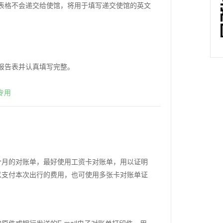
表格不会递交给使馆，将用于填写递交使馆的英文
报告表并认真填写完整。
专用
个月的对账单，最好使用工资卡对账单，用以证明
以支付本次出行的费用，也可使用多张卡对账单证