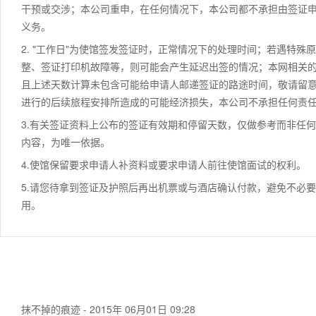
干预或交涉；本公司重申，在任何情况下，本公司都不承担由签证
义务。
2. "工作日"为使馆签发签证时，正常情况下的处理时间；若遇特
整、签证打印机故障等，则可能会产生延迟出签的情况；本网相关
且上述天数计算未包含可能给申请人邮递签证的路途时间，敬请留
进行的后续旅程安排所造成的可能经济损失，本公司不承担任何责
3.有关签证资料上公布的签证有效期和停留天数，仅做参考而非任
内容，为唯一依据。
4.使馆保留要求申请人补资料或要求申请人前往使馆面试的权利。
5.请您待拿到签证及护照后再出机票或与酒店确认付款，避免不必
用。
抹不掉的痕迹 - 2015年 06月01日 09:28