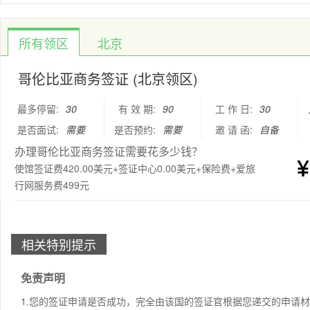
所有领区
北京
哥伦比亚商务签证 (北京领区)
最多停留:
30
有 效 期:
90
工 作 日:
30
是否面试:
需要
是否预约:
需要
邀 请 函:
自备
办理哥伦比亚商务签证需要花多少钱？
使馆签证费420.00美元+签证中心0.00美元+保险费+爱旅
行网服务费499元
相关特别提示
免责声明
1.您的签证申请是否成功，完全由该国的签证官根据您递交的申请