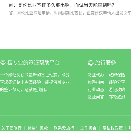
问：哥伦比亚签证多久能出啊，面试当天能拿到吗？
极专业的签证帮助平台
旅行服务
ꀆ
ꀇ
一个能让您获取最新的签证动态，能分
签证代办
旅游保险
享您签证路上点滴经验，能提供最专业
旅游指南
经验分享
的签证帮助，这就是我们。
行业动态
游记攻略
签证问答
邮轮旅游
关于爱旅行
|
付款与退款
|
联系爱旅行
|
工作机会
|
隐私权政策
|