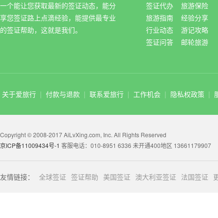
一个能让您获取最新的签证动态，能分
签证代办
旅游保险
享您签证路上点滴经验，能提供最专业
旅游指南
经验分享
的签证帮助，这就是我们。
行业动态
游记攻略
签证问答
邮轮旅游
关于爱旅行
|
付款与退款
|
联系爱旅行
|
工作机会
|
隐私权政策
|
Copyright © 2008-2017 AiLvXing.com, Inc. All Rights Reserved
京ICP备11009434号-1
客服电话：010-8951 6336 未开通400地区 13661179907
友情链接：
全球签证
签证帮助
美国签证
澳大利亚签证
法国签证