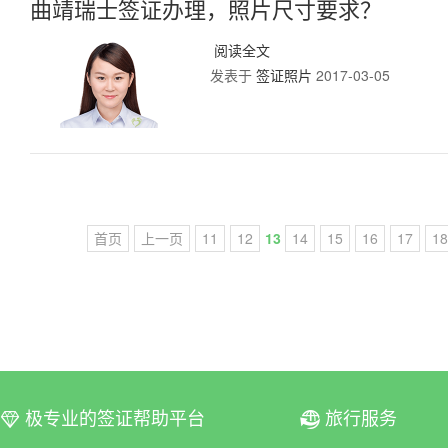
曲靖瑞士签证办理，照片尺寸要求？
阅读全文
发表于
签证照片
2017-03-05
首页
上一页
11
12
13
14
15
16
17
18
极专业的签证帮助平台
旅行服务
ꀆ
ꀇ