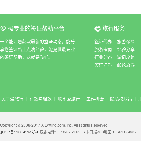
极专业的签证帮助平台
旅行服务
ꀆ
ꀇ
一个能让您获取最新的签证动态，能分
签证代办
旅游保险
享您签证路上点滴经验，能提供最专业
旅游指南
经验分享
的签证帮助，这就是我们。
行业动态
游记攻略
签证问答
邮轮旅游
关于爱旅行
|
付款与退款
|
联系爱旅行
|
工作机会
|
隐私权政策
|
Copyright © 2008-2017 AiLvXing.com, Inc. All Rights Reserved
京ICP备11009434号-1
客服电话：010-8951 6336 未开通400地区 13661179907