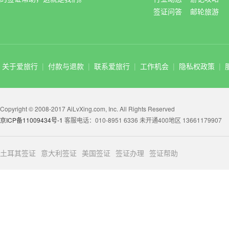
签证问答
邮轮旅游
关于爱旅行
|
付款与退款
|
联系爱旅行
|
工作机会
|
隐私权政策
|
Copyright © 2008-2017 AiLvXing.com, Inc. All Rights Reserved
京ICP备11009434号-1
客服电话：010-8951 6336 未开通400地区 13661179907
土耳其签证
意大利签证
美国签证
签证办理
签证帮助