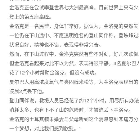
金洛克正在尝试攀登世界七大洲最高峰。目前世界上只有少
登上的第五座高峰。
金洛克是一名民警，身体非常好。据认为，金洛克的突然失
一位仍在下山途中、不愿透明姓名的登山同伴称，登珠峰过
状况良好，精神也不错，表现得非常兴奋。
然而，在下山过程中，金洛克突然有些不对劲，好几次跌倒
但金洛克看起来对此不以为然，表现得很平静。3名夏尔巴
花了12个小时帮助金洛克，但没有成功。
夏尔巴人用高浓度氧气与类固醇米松等，为金洛克表现出的
凌晨2点丢下他。
登山同伴说，救援人员已经花了约12个小时，用尽所有办
消耗太多，也有下不了山的危险时，才被迫丢下金洛克。
金洛克的土耳其籍未婚妻与父母听到这个消息感到悲痛万分
一个梦想，对此我们感到欣慰。”