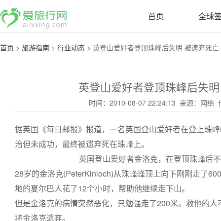
首页
全球
首页
>
旅游指南
>
行业动态
>
英登山爱好者登顶珠峰后失明 被遗弃死亡..
英登山爱好者登顶珠峰后失明
时间：2010-08-07 22:24:13 来源：
据英国《每日邮报》报道，一名英国登山爱好者在登上珠峰
治但未成功，最终被遗弃死在珠峰上。
英国登山爱好者金洛克，在登顶珠峰后不
28岁的金洛克(PeterKinloch)从珠峰峰顶上向下刚刚走
地的夏尔巴人花了12个小时，帮助他继续走下山。
但是金洛克的病情突然恶化，只勉强走了200米。救他的
将金洛克遗弃。