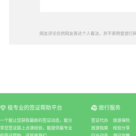
网友评论仅供网友表达个人看法，并不表明爱旅行
极专业的签证帮助平台
旅行服务
ꀆ
ꀇ
一个能让您获取最新的签证动态，能分
签证代办
旅游保险
享您签证路上点滴经验，能提供最专业
旅游指南
经验分享
的签证帮助，这就是我们。
行业动态
游记攻略