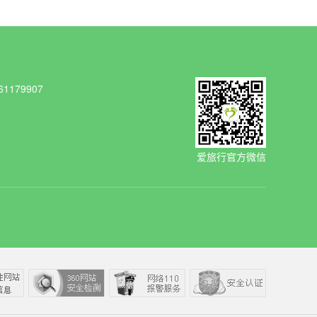
1179907
爱旅行官方微信