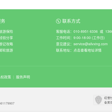
服务
联系方式
ꀈ
旅游保险
客服电话：010-8951 6336 或 1366
经验分享
工作时间：9:00-18:00 (工作日)
游记攻略
意见建议：service@ailvxing.com
邮轮旅游
联系地址：
点击查看地址详情
私权政策
|
服务声明
61179907