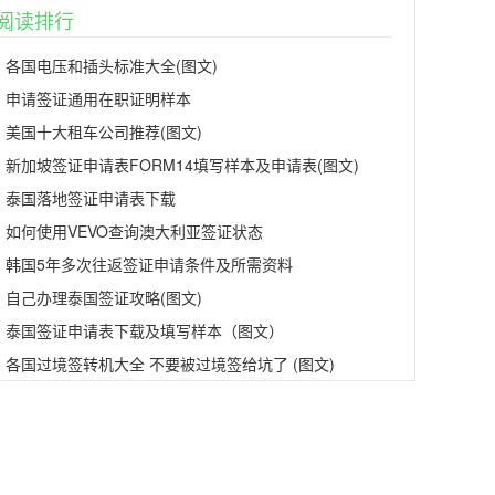
阅读排行
各国电压和插头标准大全(图文)
申请签证通用在职证明样本
美国十大租车公司推荐(图文)
新加坡签证申请表FORM14填写样本及申请表(图文)
泰国落地签证申请表下载
如何使用VEVO查询澳大利亚签证状态
韩国5年多次往返签证申请条件及所需资料
自己办理泰国签证攻略(图文)
泰国签证申请表下载及填写样本（图文）
各国过境签转机大全 不要被过境签给坑了 (图文)