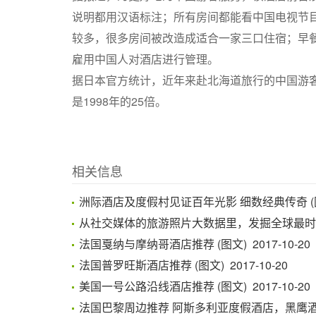
说明都用汉语标注；所有房间都能看中国电视节
较多，很多房间被改造成适合一家三口住宿；早
雇用中国人对酒店进行管理。
据日本官方统计，近年来赴北海道旅行的中国游客大
是1998年的25倍。
相关信息
洲际酒店及度假村见证百年光影 细数经典传奇 (图文) 
从社交媒体的旅游照片大数据里，发掘全球最时尚的酒店
法国戛纳与摩纳哥酒店推荐 (图文) 2017-10-20
法国普罗旺斯酒店推荐 (图文) 2017-10-20
美国一号公路沿线酒店推荐 (图文) 2017-10-20
法国巴黎周边推荐 阿斯多利亚度假酒店，黑鹰酒店 (图