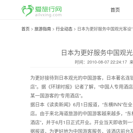
首页
首页
>
旅游指南
>
行业动态
>
日本为更好服务中国观光客设“中
日本为更好服务中国观光
时间：2010-08-07 22:24
为更好接待到日本观光的中国游客，日本著名连锁酒
店”。据《环球时报》记者了解，“中国人专用酒
某一国游客的“专用酒店”。
据日本《读卖新闻》6月1日报道，“东横INN”在
店。由于来北海道旅游的中国游客越来越多，“东横
酒店”，并于6月1日正式开业。开业当天即收到
据报道，为更好地为中国游客服务，该酒店前台