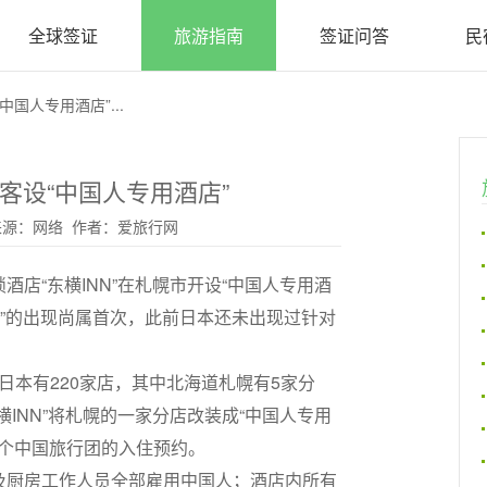
全球签证
旅游指南
签证问答
民
国人专用酒店”...
客设“中国人专用酒店”
:17 来源：网络 作者：爱旅行网
店“东横INN”在札幌市开设“中国人专用酒
店”的出现尚属首次，此前日本还未出现过针对
全日本有220家店，其中北海道札幌有5家分
INN”将札幌的一家分店改装成“中国人专用
一个中国旅行团的入住预约。
及厨房工作人员全部雇用中国人；酒店内所有