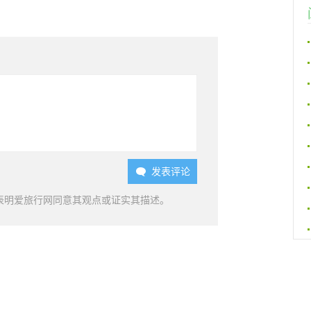
发表评论

表明爱旅行网同意其观点或证实其描述。