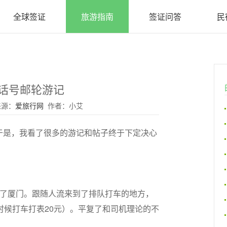
全球签证
旅游指南
签证问答
民
话号邮轮游记
 来源：
爱旅行网
作者：小艾
于是，我看了很多的游记和帖子终于下定决心
到了厦门。跟随人流来到了排队打车的地方，
时候打车打表20元）。平复了和司机理论的不