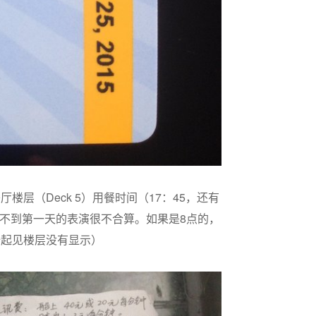
楼层（Deck 5）用餐时间（17：45，还有
不到第一天的表演很不合算。如果是8点的，
全起见楼层没有显示）