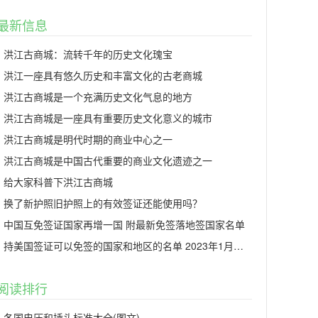
最新信息
洪江古商城：流转千年的历史文化瑰宝
洪江一座具有悠久历史和丰富文化的古老商城
洪江古商城是一个充满历史文化气息的地方
洪江古商城是一座具有重要历史文化意义的城市
洪江古商城是明代时期的商业中心之一
洪江古商城是中国古代重要的商业文化遗迹之一
给大家科普下洪江古商城
换了新护照旧护照上的有效签证还能使用吗？
中国互免签证国家再增一国 附最新免签落地签国家名单
持美国签证可以免签的国家和地区的名单 2023年1月更新
阅读排行
各国电压和插头标准大全(图文)