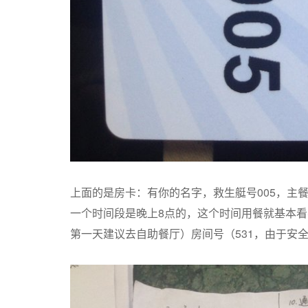
上面的是房卡：有你的名字，救生艇号005，主餐厅
一个时间段是晚上8点的，这个时间用餐就基本看
第一天建议去自助餐厅）房间号（531，由于安