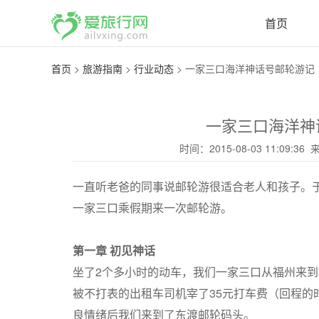
首页
首页
>
旅游指南
>
行业动态
>
一家三口海洋神话号邮轮游记
一家三口海洋神
时间：2015-08-03 11:09:36
一直听老爸的同事说邮轮游很适合老人和孩子。
一家三口乘假期来一次邮轮游。
第一章 初见神话
坐了2个多小时的动车，我们一家三口从福州来
被不打表的出租车司机宰了35元打车费（回程的
良情绪后我们来到了东渡邮轮码头。