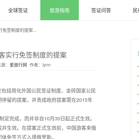
全球签证
旅游指南
签证问答
民
免签制度的提案...
客实行免签制度的提案
 来源：
爱旅行网
作者：lynn
提交包括简化外国公民签证制度、金砖国家公民
停留的提案，并责成政府提案需在2015年
前制定完成，而并非自10月30日起正式生效。
成并生效。在提案正式生效前，中国游客来俄
团体免签方式入境俄罗斯。