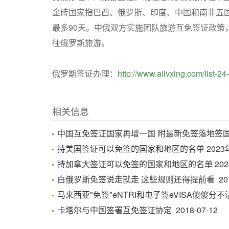
金砖国家指巴西、俄罗斯、印度、中国和南非五
最多90天。中俄双方实施团队旅游互免签证政策
往俄罗斯旅游。
俄罗斯签证办理：
http://www.ailvxing.com/list-24
相关信息
中国互免签证国家再增一国 附最新免签落地签国家名单
持美国签证可以免签的国家和地区的名单 2023年1月
持加拿大签证可以免签的国家和地区的名单 2023年1
白俄罗斯免签说走就走 这些规则还得提前看 2018-
马来西亚"免签"eNTRI和电子签eVISA傻傻分不清楚 
卡塔尔与中国签署互免签证协定 2018-07-12