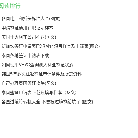
阅读排行
各国电压和插头标准大全(图文)
申请签证通用在职证明样本
美国十大租车公司推荐(图文)
新加坡签证申请表FORM14填写样本及申请表(图文)
泰国落地签证申请表下载
如何使用VEVO查询澳大利亚签证状态
韩国5年多次往返签证申请条件及所需资料
自己办理泰国签证攻略(图文)
泰国签证申请表下载及填写样本（图文）
各国过境签转机大全 不要被过境签给坑了 (图文)