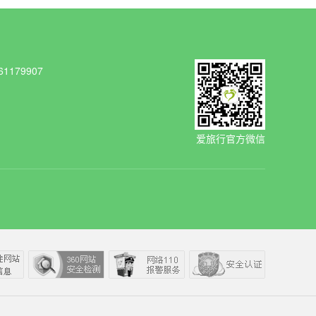
1179907
爱旅行官方微信