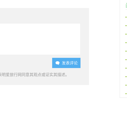
发表评论

表明爱旅行网同意其观点或证实其描述。