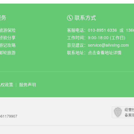
服务
联系方式
ꀈ
旅游保险
客服电话：010-8951 6336 或 1366
经验分享
工作时间：9:00-18:00 (工作日)
游记攻略
意见建议：service@ailvxing.com
邮轮旅游
联系地址：
点击查看地址详情
私权政策
|
服务声明
61179907