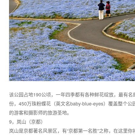
该公园占地190公顷，一年四季都有各种鲜花绽放，最有
份，450万珠粉蝶花（英文名baby-blue-eyes）覆盖
的游客和摄影师的旅游圣地。
9，岚山（京都）
岚山是京都著名风景区，有“京都第一名胜”之称，在这里你