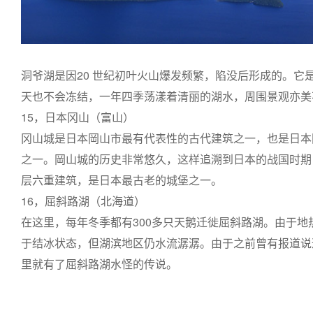
洞爷湖是因20 世纪初叶火山爆发频繁，陷没后形成的。它
天也不会冻结，一年四季荡漾着清丽的湖水，周围景观亦美
15，日本冈山（富山）
冈山城是日本岡山市最有代表性的古代建筑之一，也是日本
之一。岡山城的历史非常悠久，这样追溯到日本的战国时期
层六重建筑，是日本最古老的城堡之一。
16，屈斜路湖（北海道）
在这里，每年冬季都有300多只天鹅迁徙屈斜路湖。由于
于结冰状态，但湖滨地区仍水流潺潺。由于之前曾有报道说这
里就有了屈斜路湖水怪的传说。