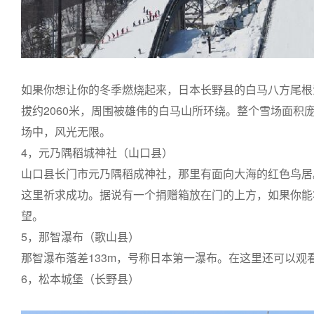
如果你想让你的冬季燃烧起来，日本长野县的白马八方尾根
拔约2060米，周围被雄伟的白马山所环绕。整个雪场面积
场中，风光无限。
4，元乃隅稻城神社（山口县）
山口县长门市元乃隅稻成神社，那里有面向大海的红色鸟居
这里祈求成功。据说有一个捐赠箱放在门的上方，如果你能
望。
5，那智瀑布（歌山县）
那智瀑布落差133m，号称日本第一瀑布。在这里还可以观
6，松本城堡（长野县）