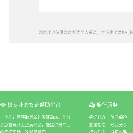
网友评论仅供网友表达个人看法，并不表明爱旅行
极专业的签证帮助平台
旅行服务
ꀆ
ꀇ
一个能让您获取最新的签证动态，能分
签证代办
旅游保险
享您签证路上点滴经验，能提供最专业
旅游指南
经验分享
的签证帮助，这就是我们。
行业动态
游记攻略