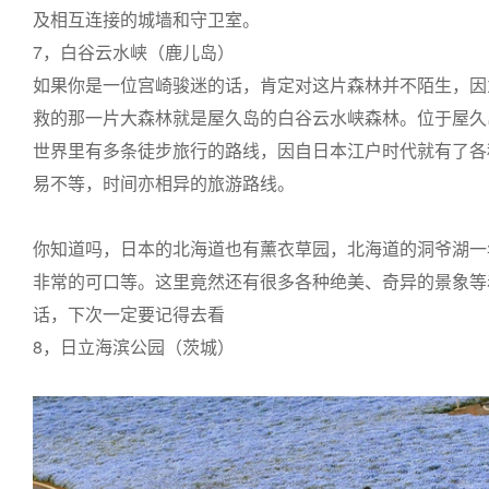
及相互连接的城墙和守卫室。
7，白谷云水峡（鹿儿岛）
如果你是一位宫崎骏迷的话，肯定对这片森林并不陌生，因
救的那一片大森林就是屋久岛的白谷云水峡森林。位于屋久
世界里有多条徒步旅行的路线，因自日本江户时代就有了各
易不等，时间亦相异的旅游路线。
你知道吗，日本的北海道也有薰衣草园，北海道的洞爷湖一
非常的可口等。这里竟然还有很多各种绝美、奇异的景象等
话，下次一定要记得去看
8，日立海滨公园（茨城）