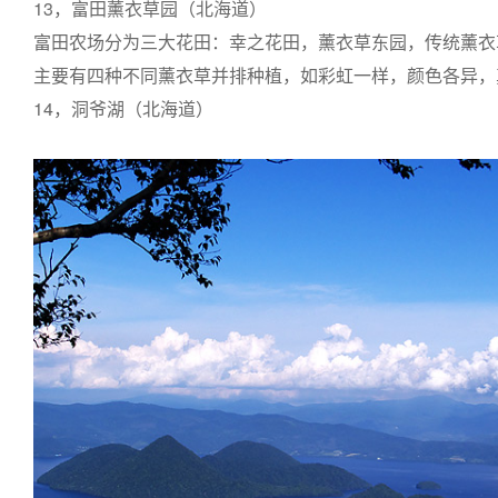
13，富田薰衣草园（北海道）
富田农场分为三大花田：幸之花田，薰衣草东园，传统薰衣草
主要有四种不同薰衣草并排种植，如彩虹一样，颜色各异，
14，洞爷湖（北海道）