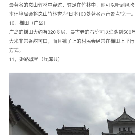
最著名的岚山竹林中穿过，驻足在竹林中，你可以听到风吹
本环境局会将岚山竹林誉为“日本100处著名声音景点”之一
10，梯田（广岛）
广岛的梯田大约有320多层，最古老的石阶可以追溯到50
大米非常香甜可口，而且镇子上的村民会经常在梯田上举行
方式。
11，姬路城堡（兵库县）