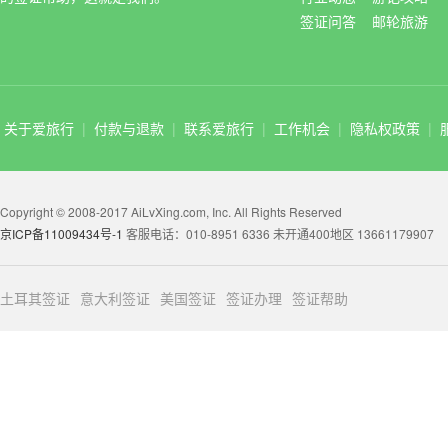
签证问答
邮轮旅游
关于爱旅行
|
付款与退款
|
联系爱旅行
|
工作机会
|
隐私权政策
|
Copyright © 2008-2017 AiLvXing.com, Inc. All Rights Reserved
京ICP备11009434号-1
客服电话：010-8951 6336 未开通400地区 13661179907
土耳其签证
意大利签证
美国签证
签证办理
签证帮助