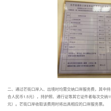
二、通过芒街口岸入、出境时均需交纳口岸服务费，其中持边
合人民币1.5元），持护照、通行证等其它证件者每次交纳15
元）。芒街口岸收取该费用时将出具相应的口岸服务票。