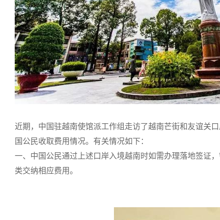
近期，中国驻越南使馆派工作组走访了越南芒街和友谊关口
国公民收取费用情况。有关情况如下：
一、中国公民通过上述口岸入境越南时如需办理落地签证，
类交纳相应费用。