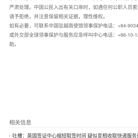
严肃处理。中国公民入出有关口岸时，如遇任何公职人员索要
请予拒绝，并注意保留相关证据，理性维权。
如有必要，可联系中国驻越南使馆领事保护电话：+84-90347
或外交部全球领事保护与服务应急呼叫中心电话：+86-10-12308
助。
相关信息
吐槽：英国签证中心缩短取签时间 疑似变相收取快递服务费 20