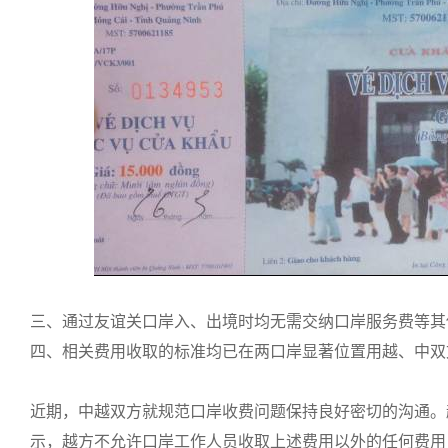
三、通过友谊关口岸入、出境时均无需交纳口岸服务费等其
四、相关费用收取的标准均已在两口岸显著位置用越、中双
近期，中越双方就规范口岸收费问题保持良好密切的沟通。
示，越方不允许口岸工作人员收取上述费用以外的任何费用