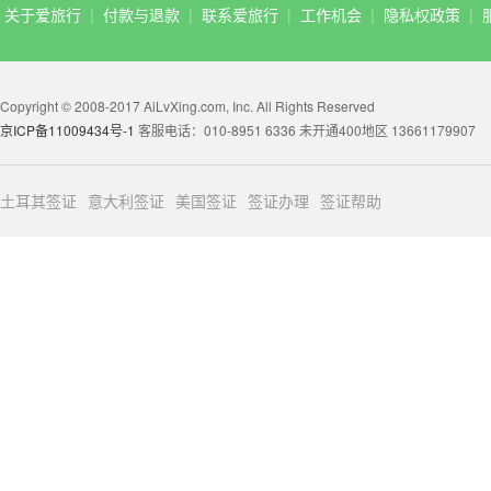
关于爱旅行
|
付款与退款
|
联系爱旅行
|
工作机会
|
隐私权政策
|
Copyright © 2008-2017 AiLvXing.com, Inc. All Rights Reserved
京ICP备11009434号-1
客服电话：010-8951 6336 未开通400地区 13661179907
土耳其签证
意大利签证
美国签证
签证办理
签证帮助