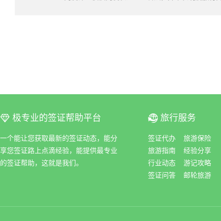
极专业的签证帮助平台
旅行服务
ꀆ
ꀇ
一个能让您获取最新的签证动态，能分
签证代办
旅游保险
享您签证路上点滴经验，能提供最专业
旅游指南
经验分享
的签证帮助，这就是我们。
行业动态
游记攻略
签证问答
邮轮旅游