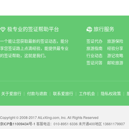
极专业的签证帮助平台
旅行服务
ꀆ
ꀇ
一个能让您获取最新的签证动态，能分
签证代办
旅游保险
享您签证路上点滴经验，能提供最专业
旅游指南
经验分享
的签证帮助，这就是我们。
行业动态
游记攻略
签证问答
邮轮旅游
关于爱旅行
|
付款与退款
|
联系爱旅行
|
工作机会
|
隐私权政策
|
Copyright © 2008-2017 AiLvXing.com, Inc. All Rights Reserved
京ICP备11009434号-1
客服电话：010-8951 6336 未开通400地区 13661179907