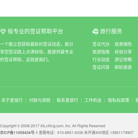
极专业的签证帮助平台
旅行服务
ꀆ
ꀇ
一个能让您获取最新的签证动态，能分
签证代办
旅游保险
享您签证路上点滴经验，能提供最专业
旅游指南
经验分享
的签证帮助，这就是我们。
行业动态
游记攻略
签证问答
邮轮旅游
关于爱旅行
|
付款与退款
|
联系爱旅行
|
工作机会
|
隐私权政策
|
Copyright © 2008-2017 AiLvXing.com, Inc. All Rights Reserved
京ICP备11009434号-1
客服电话：010-8951 6336 未开通400地区 13661179907