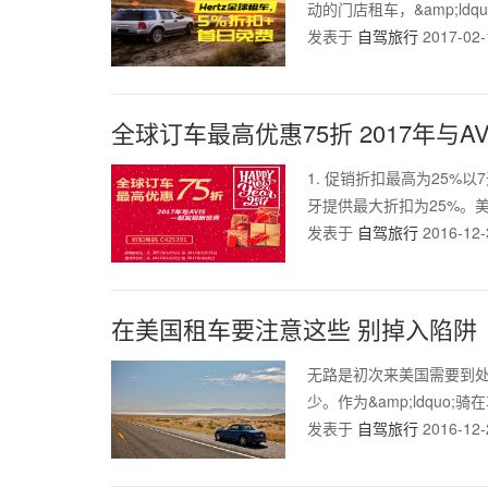
动的门店租车，&amp;ldquo
发表于
自驾旅行
2017-02-
全球订车最高优惠75折 2017年与A
1. 促销折扣最高为25%
牙提供最大折扣为25%。美
发表于
自驾旅行
2016-12-
在美国租车要注意这些 别掉入陷阱
无路是初次来美国需要到
少。作为&amp;ldquo;骑在
发表于
自驾旅行
2016-12-