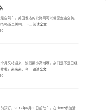
略
就是自驾车，美国发达的公路网可以带您走遍全美，
S畅游全美吧。下...
阅读全文
10
三个月又将迎来一波假期小高潮啊，亲们是不是已经
排啦？来来来，今...
阅读全文
10
日前预订，2017年6月30日前取车，在Hertz参加活