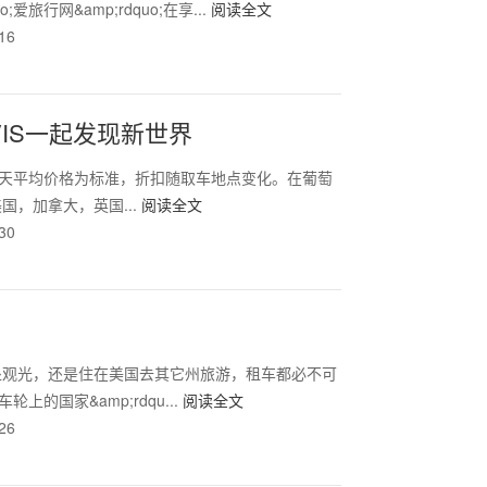
;爱旅行网&amp;rdquo;在享...
阅读全文
16
VIS一起发现新世界
以7天平均价格为标准，折扣随取车地点变化。在葡萄
国，加拿大，英国...
阅读全文
30
处观光，还是住在美国去其它州旅游，租车都必不可
车轮上的国家&amp;rdqu...
阅读全文
26