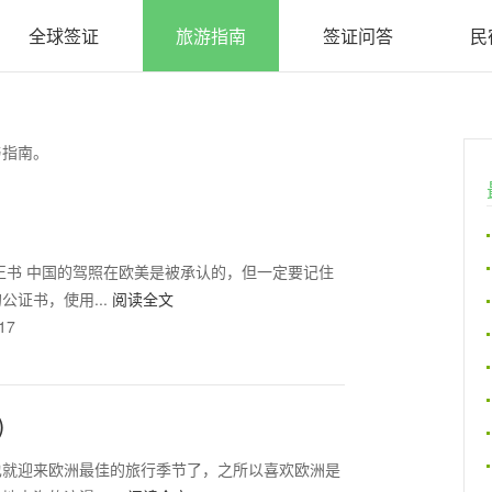
全球签证
旅游指南
签证问答
民
与指南。
正书 中国的驾照在欧美是被承认的，但一定要记住
证书，使用...
阅读全文
17
)
也就迎来欧洲最佳的旅行季节了，之所以喜欢欧洲是