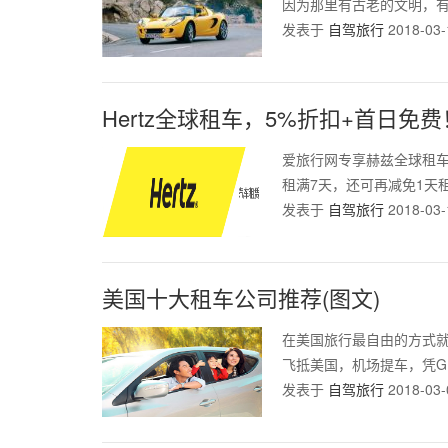
因为那里有古老的文明，有
发表于
自驾旅行
2018-03-
Hertz全球租车，5%折扣+首日免费
爱旅行网专享赫兹全球租
租满7天，还可再减免1天租
发表于
自驾旅行
2018-03-
美国十大租车公司推荐(图文)
在美国旅行最自由的方式
飞抵美国，机场提车，凭GP
发表于
自驾旅行
2018-03-