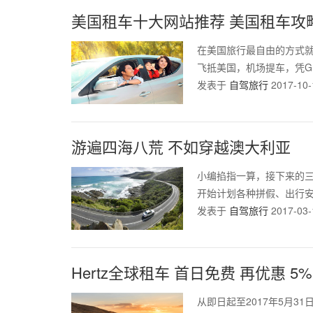
美国租车十大网站推荐 美国租车攻
在美国旅行最自由的方式
飞抵美国，机场提车，凭GP
发表于
自驾旅行
2017-10-
游遍四海八荒 不如穿越澳大利亚
小编掐指一算，接下来的
开始计划各种拼假、出行安
发表于
自驾旅行
2017-03-
Hertz全球租车 首日免费 再优惠 5%
从即日起至2017年5月31