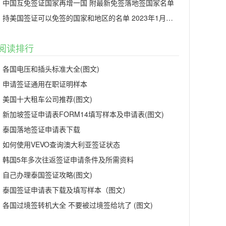
中国互免签证国家再增一国 附最新免签落地签国家名单
持美国签证可以免签的国家和地区的名单 2023年1月更新
阅读排行
各国电压和插头标准大全(图文)
申请签证通用在职证明样本
美国十大租车公司推荐(图文)
新加坡签证申请表FORM14填写样本及申请表(图文)
泰国落地签证申请表下载
如何使用VEVO查询澳大利亚签证状态
韩国5年多次往返签证申请条件及所需资料
自己办理泰国签证攻略(图文)
泰国签证申请表下载及填写样本（图文）
各国过境签转机大全 不要被过境签给坑了 (图文)