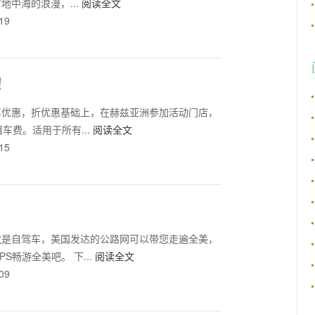
地中海的浪漫，...
阅读全文
19
！
车优惠，折优惠基础上，在赫兹亚洲参加活动门店，
车费。适用于所有...
阅读全文
15
就是自驾车，美国发达的公路网可以带您走遍全美，
S畅游全美吧。 下...
阅读全文
09