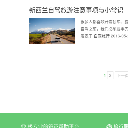
新西兰自驾旅游注意事项与小常识
很多人都喜欢开着轿车、
自驾之前，我们必须要事先了
发表于
自驾旅行
2016-05-
1
2
下一
极专业的签证帮助平台
旅行
ꀆ
ꀇ