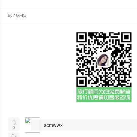
2条回复


scmwwx
0
