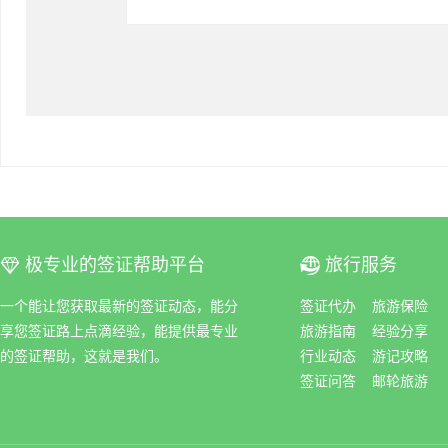
极专业的签证帮助平台
旅行服务
ꀆ
ꀇ
一个能让您获取最新的签证动态，能分
签证代办
旅游保险
享您签证路上点滴经验，能提供最专业
旅游指南
经验分享
的签证帮助，这就是我们。
行业动态
游记攻略
签证问答
邮轮旅游