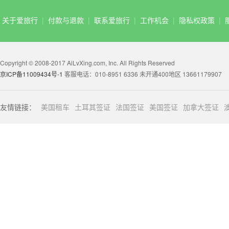
关于爱旅行
|
付款与退款
|
联系爱旅行
|
工作机会
|
隐私权政策
|
Copyright © 2008-2017 AiLvXing.com, Inc. All Rights Reserved
京ICP备11009434号-1
客服电话：010-8951 6336 未开通400地区 13661179907
友情链接：
美国租车
土耳其签证
法国签证
美国签证
加拿大签证