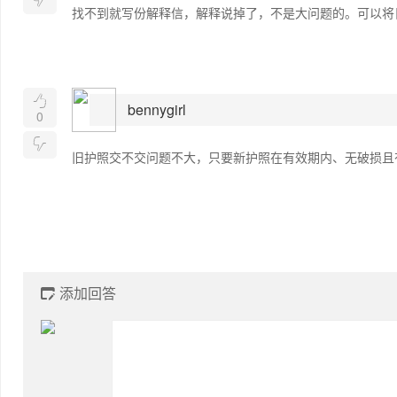
找不到就写份解释信，解释说掉了，不是大问题的。可以将

bennygirl
0

旧护照交不交问题不大，只要新护照在有效期内、无破损且
添加回答
